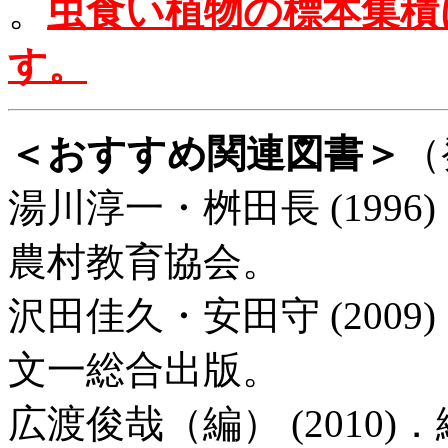
。
虫食い植物の標本集積
す。
＜おすすめ関連図書＞
（
湯川淳一・桝田長 (199
農村教育協会。
沢田佳久・安田守 (200
文一総合出版。
広渡俊哉（編） (2010