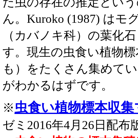
た虫の存在の推定という
ん。
Kuroko (1987
（カバノキ科）の葉化石
す。現生の虫食い植物標
も）
をたくさん集めてい
がわかるはずです。
虫食い植物標本収集マニ
※
ゼミ2016年4月26日配布