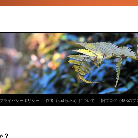
プライバシーポリシー
作者（s.shiyake）について
旧ブログ（48Kのブロ
か？