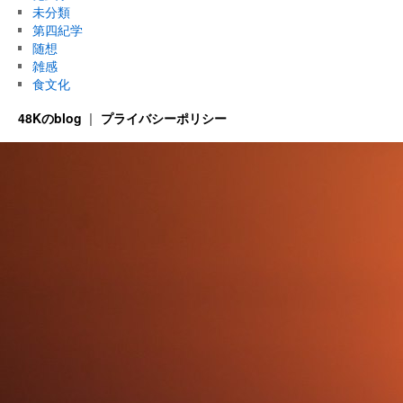
未分類
第四紀学
随想
雑感
食文化
48Kのblog
プライバシーポリシー