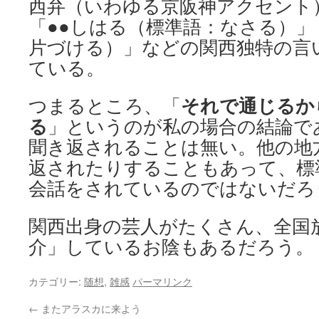
西弁（いわゆる京阪神アクセント
「●●しはる（標準語：なさる）
片づける）」などの関西独特の言
ている。
それで通じるか
つまるところ、「
る
」というのが私の場合の結論で
聞き返されることは無い。他の地
返されたりすることもあって、標
会話をされているのではないだろ
関西出身の芸人がたくさん、全国
介」しているお陰もあるだろう。
カテゴリー:
随想
,
雑感
パーマリンク
←
またアラスカに来よう