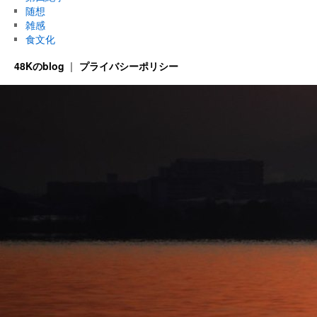
随想
雑感
食文化
48Kのblog
プライバシーポリシー