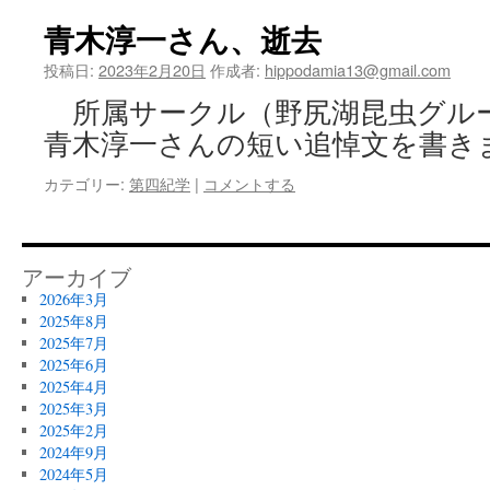
青木淳一さん、逝去
投稿日:
2023年2月20日
作成者:
hippodamia13@gmail.com
所属サークル（野尻湖昆虫グル
青木淳一さんの短い追悼文を書き
カテゴリー:
第四紀学
|
コメントする
アーカイブ
2026年3月
2025年8月
2025年7月
2025年6月
2025年4月
2025年3月
2025年2月
2024年9月
2024年5月