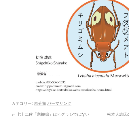
カテゴリー:
未分類
パーマリンク
←
七十二候「寒蝉鳴」はヒグラシではない
松本人志氏