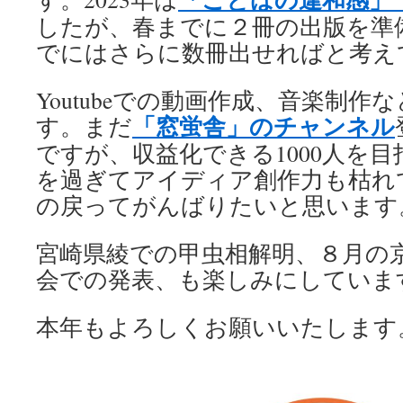
したが、春までに２冊の出版を準
でにはさらに数冊出せればと考え
Youtubeでの動画作成、音楽制作
「窓蛍舎」のチャンネル
す。まだ
ですが、収益化できる1000人を目
を過ぎてアイディア創作力も枯れ
の戻ってがんばりたいと思います
宮崎県綾での甲虫相解明、８月の
会での発表、も楽しみにしていま
本年もよろしくお願いいたします